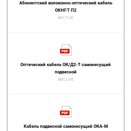
Абонентский волоконно-оптический кабель
ОКНГ-Т П2
861,7 Кб
Оптический кабель ОК/Д2-Т самонесущий
подвесной
887,2 Кб
Кабель подвесной самонесущий ОКА-М