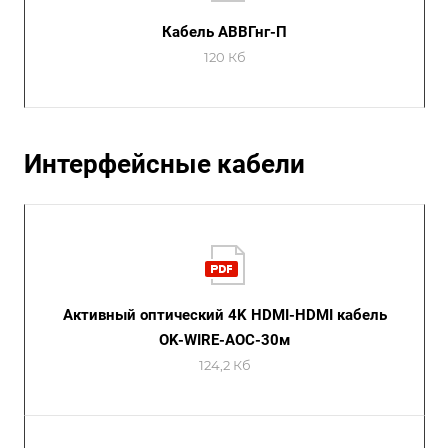
Кабель АВВГнг-П
120 Кб
Интерфейсные кабели
Активный оптический 4K HDMI-HDMI кабель
OK-WIRE-AOC-30м
124,2 Кб