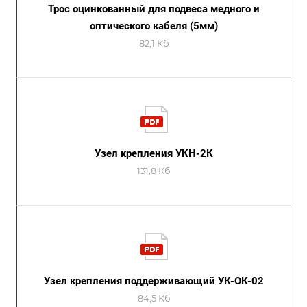
Трос оцинкованный для подвеса медного и
оптического кабеля (5мм)
82,1 Кб
Узел крепления УКН-2К
131,8 Кб
Узел крепления поддерживающий УК-ОК-02
84,5 Кб