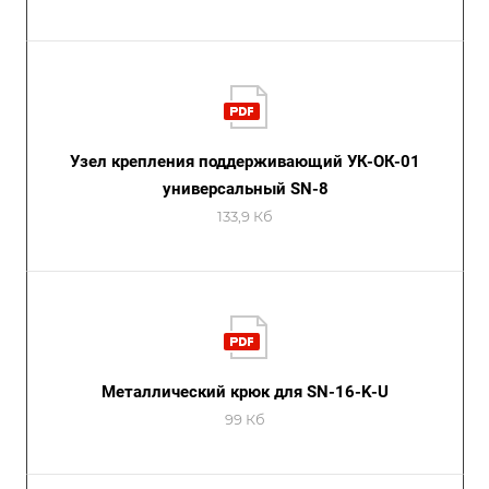
Узел крепления поддерживающий УК-ОК-01
универсальный SN-8
133,9 Кб
Металлический крюк для SN-16-K-U
99 Кб