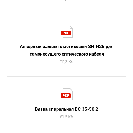
Анкерный зажим пластиковый SN-H26 для
самонесущего оптического кабеля
111,3 Кб
Вязка спиральная ВС 35-50.2
81,6 Кб