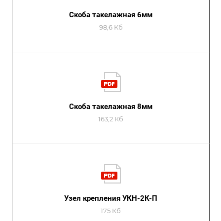
Скоба такелажная 6мм
98,6 Кб
Скоба такелажная 8мм
163,2 Кб
Узел крепления УКН-2К-П
175 Кб