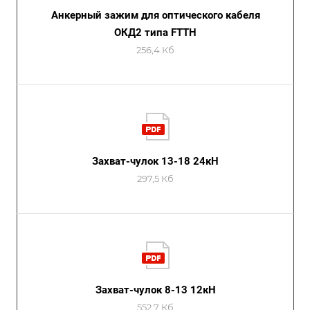
Анкерный зажим для оптического кабеля
ОКД2 типа FTTH
256,4 Кб
Захват-чулок 13-18 24кН
297,5 Кб
Захват-чулок 8-13 12кН
552,7 Кб