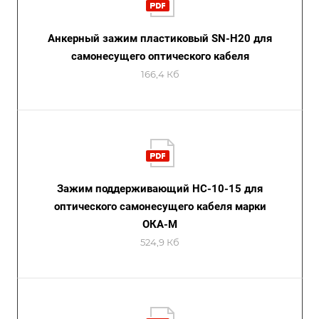
Анкерный зажим пластиковый SN-H20 для
самонесущего оптического кабеля
166,4 Кб
Зажим поддерживающий НС-10-15 для
оптического самонесущего кабеля марки
ОКА-М
524,9 Кб