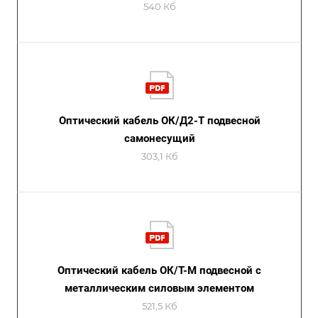
540 Кб
Оптический кабель ОК/Д2-Т подвесной
самонесущий
303,1 Кб
Оптический кабель ОК/Т-М подвесной с
металлическим силовым элементом
521,5 Кб