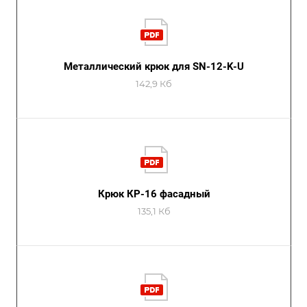
Металлический крюк для SN-12-K-U
142,9 Кб
Крюк КР-16 фасадный
135,1 Кб