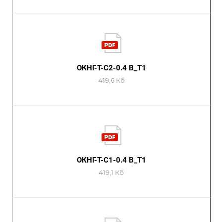
ОКНГ-Т-С2-0.4 В_Т1
419,6 Кб
ОКНГ-Т-С1-0.4 В_Т1
419,1 Кб