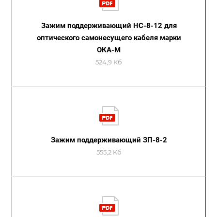
Зажим поддерживающий НС-8-12 для
оптического самонесущего кабеля марки
ОКА-М
524,9 Кб
Зажим поддерживающий ЗП-8-2
555,2 Кб