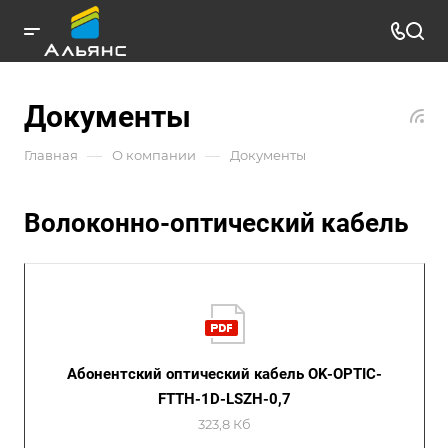
Документы
—
—
Главная
О компании
Документы
Волоконно-оптический кабель
Абонентский оптический кабель OK-OPTIC-
FTTH-1D-LSZH-0,7
323,8 Кб