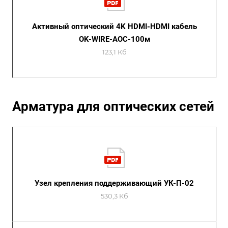
Активный оптический 4K HDMI-HDMI кабель
OK-WIRE-AOC-100м
123,1 Кб
Арматура для оптических сетей
Узел крепления поддерживающий УК-П-02
530,3 Кб