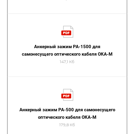
Анкерный зажим РА-1500 для
самонесущего оптического кабеля ОКА-М
147,1 Кб
Анкерный зажим РА-500 для самонесущего
оптического кабеля ОКА-М
179,8 Кб