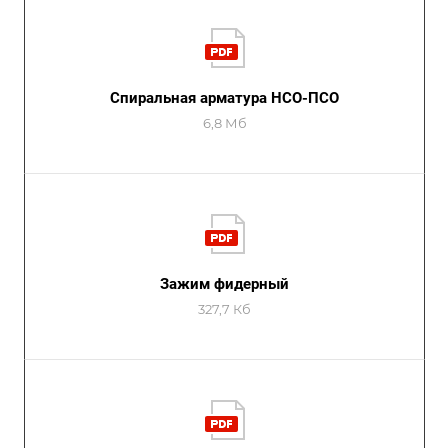
Спиральная арматура НСО-ПСО
6,8 Мб
Зажим фидерный
327,7 Кб