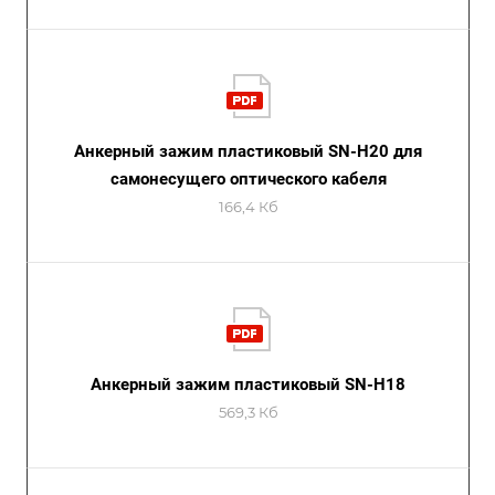
Анкерный зажим пластиковый SN-H20 для
самонесущего оптического кабеля
166,4 Кб
Анкерный зажим пластиковый SN-H18
569,3 Кб