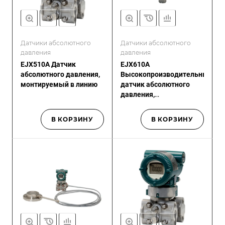
Датчики абсолютного
Датчики абсолютного
давления
давления
EJX510A Датчик
EJX610A
абсолютного давления,
Высокопроизводительный
монтируемый в линию
датчик абсолютного
давления,
монтируемый в линию
В КОРЗИНУ
В КОРЗИНУ