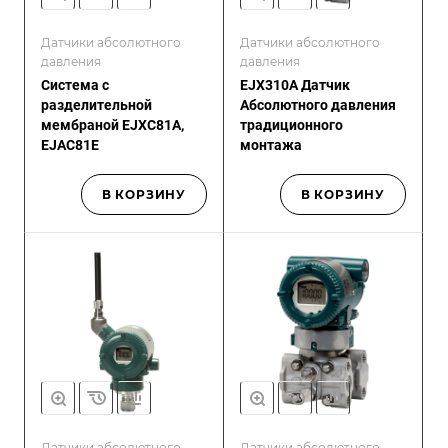
Датчики абсолютного
Датчики абсолютного
давления
давления
Система с
EJX310A Датчик
разделительной
Абсолютного давления
мембраной EJXC81A,
традиционного
EJAC81E
монтажа
В КОРЗИНУ
В КОРЗИНУ
Датчики абсолютного
Датчики абсолютного