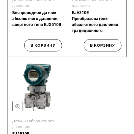
давления
давления
Беспроводной датчик
EJA310E
абсолютного давления
Преобразователь
ввертного типа EJX510B
абсолютного давления
традиционного
монтажа
В КОРЗИНУ
В КОРЗИНУ
Датчики абсолютного
давления
EJA510E