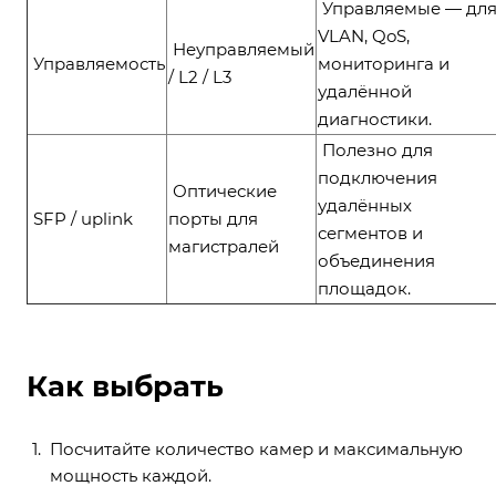
Управляемые — дл
VLAN, QoS,
Неуправляемый
Управляемость
мониторинга и
/ L2 / L3
удалённой
диагностики.
Полезно для
подключения
Оптические
удалённых
SFP / uplink
порты для
сегментов и
магистралей
объединения
площадок.
Как выбрать
Посчитайте количество камер и максимальную
мощность каждой.