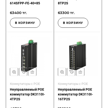
614SFPP-FE-40+85
8TP2S
63400 тг.
63300 тг.
В КОРЗИНУ
В КОРЗИНУ
Коммутаторы с POE
Коммутаторы с POE
Неуправляемый POE
Неуправляемый POE
коммутатор DK3110I-
коммутатор DK3110I-
4TP2S
16TP2S