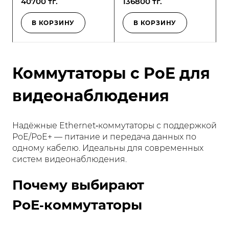
40700 тг.
136800 тг.
В КОРЗИНУ
В КОРЗИНУ
Коммутаторы с PoE для
видеонаблюдения
Надёжные Ethernet‑коммутаторы с поддержкой
PoE/PoE+ — питание и передача данных по
одному кабелю. Идеальны для современных
систем видеонаблюдения.
Почему выбирают
PoE‑коммутаторы