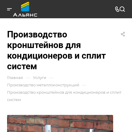
Производство
кронштейнов для
кондиционеров и сплит
систем
—
—
Главная
Услуги
—
Производство металлоконструкций
Производство кронштейнов для кондиционеров и сплит
систем