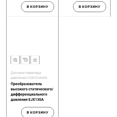
мембранами
В КОРЗИНУ
В КОРЗИНУ
Датчики перепада
давления YOKOGAWA
Преобразователь
высокого статического/
дифференциального
давления EJX130A
В КОРЗИНУ