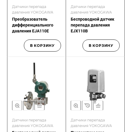
Датчики перепада
Датчики перепада
давления YOKOGAWA
давления YOKOGAWA
Преобразователь
Беспроводной датчик
дифференциального
перепада давления
давления EJA110E
EJX110B
В КОРЗИНУ
В КОРЗИНУ
Датчики перепада
Датчики перепада
давления YOKOGAWA
давления YOKOGAWA