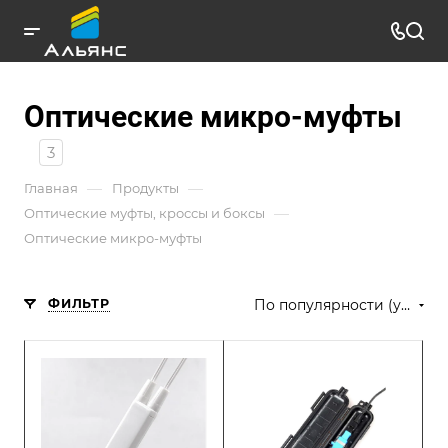
Оптические микро-муфты
3
—
—
Главная
Продукты
—
Оптические муфты, кроссы и боксы
Оптические микро-муфты
ФИЛЬТР
По популярности (убывание)