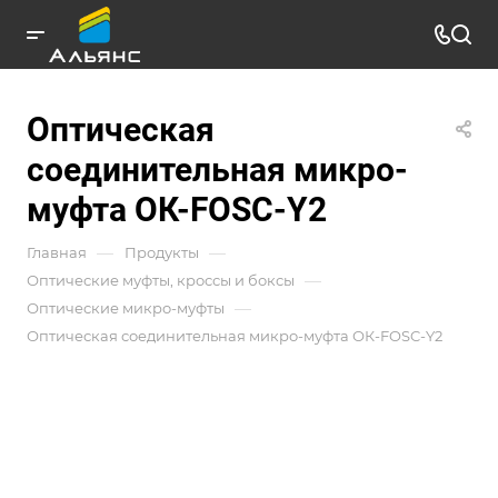
Оптическая
соединительная микро-
муфта ОК-FOSC-Y2
—
—
Главная
Продукты
—
Оптические муфты, кроссы и боксы
—
Оптические микро-муфты
Оптическая соединительная микро-муфта ОК-FOSC-Y2