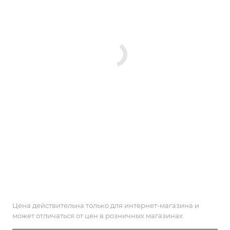
Цена действительна только для интернет-магазина и
может отличаться от цен в розничных магазинах