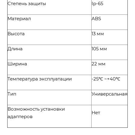
Степень защиты
Ip-65
Материал
ABS
Высота
13 мм
Длина
105 мм
Ширина
22 мм
Температура эксплуатации
-25℃ ~+40℃
Тип
Универсальная
Возможность установки
Нет
адаптеров