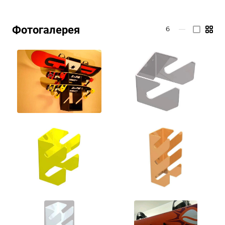
Фотогалерея
6
—