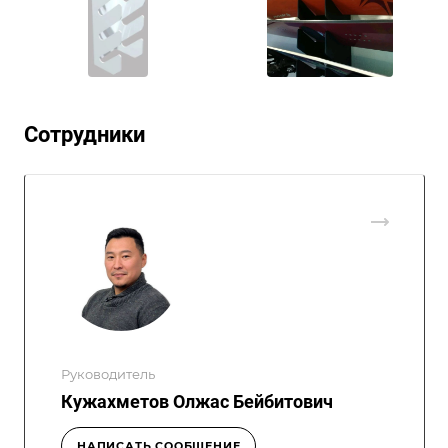
Сотрудники
Руководитель
Кужахметов Олжас Бейбитович
НАПИСАТЬ СООБЩЕНИЕ