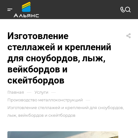
Изготовление
стеллажей и креплений
для сноубордов, лыж,
вейкбордов и
скейтбордов
—
—
Главная
Услуги
—
Производство металлоконструкций
Изготовление стеллажей и креплений для сноубордов,
лыж, вейкбордов и скейтбордов