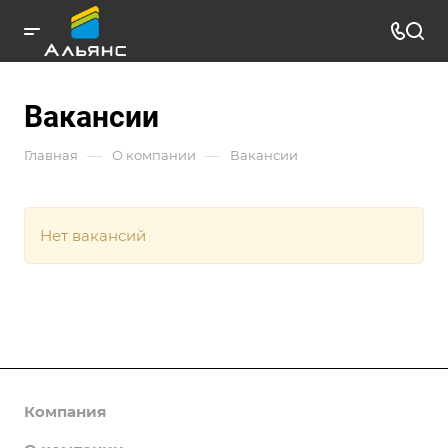
Вакансии
—
—
Главная
О компании
Вакансии
Нет вакансий
Компания