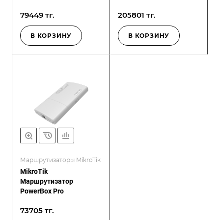
79449 тг.
205801 тг.
В КОРЗИНУ
В КОРЗИНУ
Маршрутизаторы MikroTik
MikroTik
Маршрутизатор
PowerBox Pro
73705 тг.