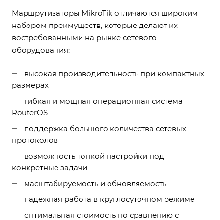
Маршрутизаторы MikroTik отличаются широким
набором преимуществ, которые делают их
востребованными на рынке сетевого
оборудования:
высокая производительность при компактных
размерах
гибкая и мощная операционная система
RouterOS
поддержка большого количества сетевых
протоколов
возможность тонкой настройки под
конкретные задачи
масштабируемость и обновляемость
надежная работа в круглосуточном режиме
оптимальная стоимость по сравнению с