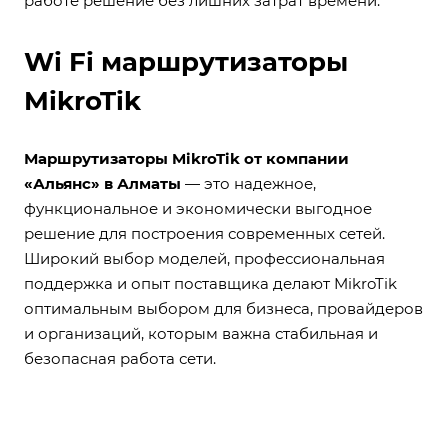
работе решение без лишних затрат времени.
Wi Fi маршрутизаторы
MikroTik
Маршрутизаторы MikroTik от компании
«Альянс» в Алматы
— это надежное,
функциональное и экономически выгодное
решение для построения современных сетей.
Широкий выбор моделей, профессиональная
поддержка и опыт поставщика делают MikroTik
оптимальным выбором для бизнеса, провайдеров
и организаций, которым важна стабильная и
безопасная работа сети.