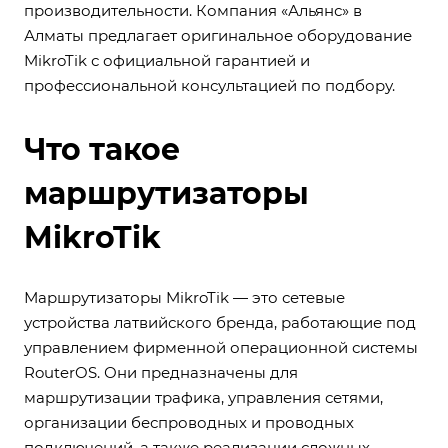
производительности. Компания «Альянс» в
Алматы предлагает оригинальное оборудование
MikroTik с официальной гарантией и
профессиональной консультацией по подбору.
Что такое
маршрутизаторы
MikroTik
Маршрутизаторы MikroTik — это сетевые
устройства латвийского бренда, работающие под
управлением фирменной операционной системы
RouterOS. Они предназначены для
маршрутизации трафика, управления сетями,
организации беспроводных и проводных
подключений, а также реализации сложных