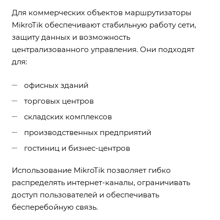
Для коммерческих объектов маршрутизаторы
MikroTik обеспечивают стабильную работу сети,
защиту данных и возможность
централизованного управления. Они подходят
для:
офисных зданий
торговых центров
складских комплексов
производственных предприятий
гостиниц и бизнес-центров
Использование MikroTik позволяет гибко
распределять интернет-каналы, ограничивать
доступ пользователей и обеспечивать
бесперебойную связь.