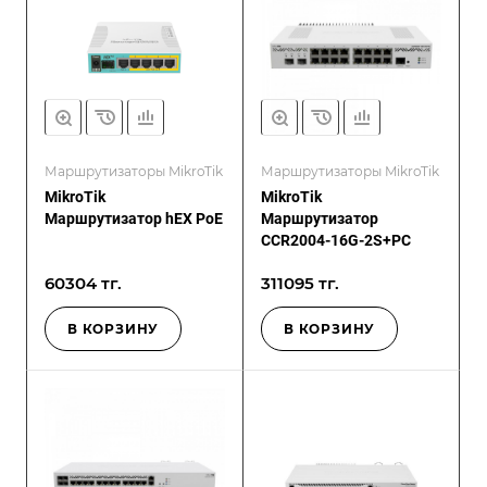
Маршрутизаторы MikroTik
Маршрутизаторы MikroTik
MikroTik
MikroTik
Маршрутизатор hEX PoE
Маршрутизатор
CCR2004-16G-2S+PC
60304 тг.
311095 тг.
В КОРЗИНУ
В КОРЗИНУ