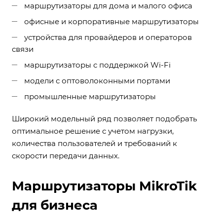
маршрутизаторы для дома и малого офиса
офисные и корпоративные маршрутизаторы
устройства для провайдеров и операторов
связи
маршрутизаторы с поддержкой Wi-Fi
модели с оптоволоконными портами
промышленные маршрутизаторы
Широкий модельный ряд позволяет подобрать
оптимальное решение с учетом нагрузки,
количества пользователей и требований к
скорости передачи данных.
Маршрутизаторы MikroTik
для бизнеса