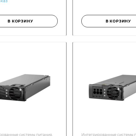
аказ
В КОРЗИНУ
В КОРЗИНУ
рованные системы питания,
Интегрированные системы п