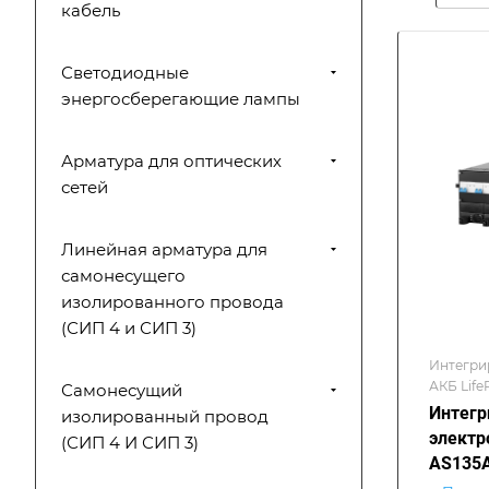
кабель
Светодиодные
энергосберегающие лампы
Арматура для оптических
сетей
Линейная арматура для
самонесущего
изолированного провода
(СИП 4 и СИП 3)
Интегри
АКБ Life
Самонесущий
Интегр
изолированный провод
электр
(СИП 4 И СИП 3)
AS135A