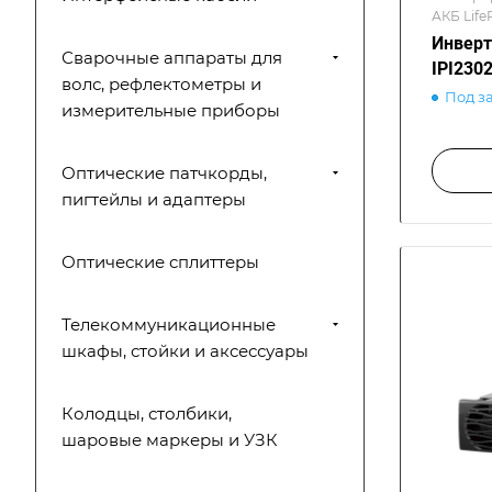
АКБ Life
Инверт
Сварочные аппараты для
IPI230
волс, рефлектометры и
Под з
измерительные приборы
Оптические патчкорды,
пигтейлы и адаптеры
Оптические сплиттеры
Телекоммуникационные
шкафы, стойки и аксессуары
Колодцы, столбики,
шаровые маркеры и УЗК