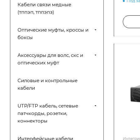
Под з
Кабели связи медные
(тппэп, тппэпз)
Оптические муфты, кроссы и
боксы
Аксессуары для волс, скс и
оптических муфт
Силовые и контрольные
кабели
UTP/FTP кабель, сетевые
патчкорды, розетки,
коннекторы
Интерфейсные кабели
Интегри