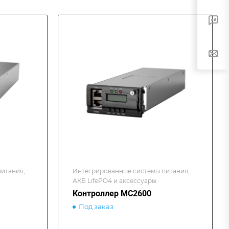
итания,
Интегрированные системы питания,
АКБ LifePO4 и аксессуары
Контроллер MC2600
Под заказ