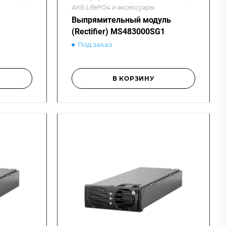
АКБ LifePO4 и аксессуары
Выпрямительный модуль
(Rectifier) MS483000SG1
Под заказ
В КОРЗИНУ