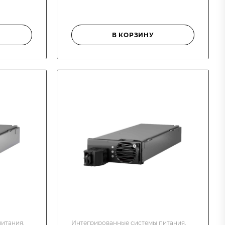
В КОРЗИНУ
итания,
Интегрированные системы питания,