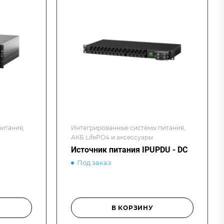
итания,
Интегрированные системы питания,
АКБ LifePO4 и аксессуары
Источник питания IPUPDU - DC
Под заказ
В КОРЗИНУ