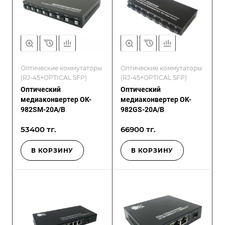
Оптические коммутаторы
Оптические коммутаторы
(RJ-45+OPTICAL SFP)
(RJ-45+OPTICAL SFP)
Оптический
Оптический
медиаконвертер OK-
медиаконвертер OK-
982SM-20A/B
982GS-20A/B
53400 тг.
66900 тг.
В КОРЗИНУ
В КОРЗИНУ