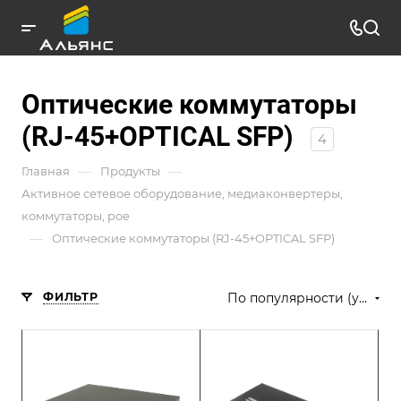
Оптические коммутаторы
(RJ-45+OPTICAL SFP)
4
—
—
Главная
Продукты
Активное сетевое оборудование, медиаконвертеры,
коммутаторы, poe
—
Оптические коммутаторы (RJ-45+OPTICAL SFP)
ФИЛЬТР
По популярности (убывание)