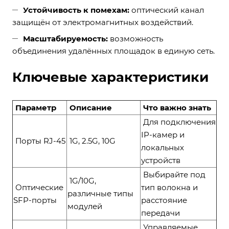
Устойчивость к помехам:
оптический канал
защищён от электромагнитных воздействий.
Масштабируемость:
возможность
объединения удалённых площадок в единую сеть.
Ключевые характеристики
Параметр
Описание
Что важно знать
Для подключения
IP-камер и
Порты RJ-45
1G, 2.5G, 10G
локальных
устройств
Выбирайте под
1G/10G,
Оптические
тип волокна и
различные типы
SFP-порты
расстояние
модулей
передачи
Управляемые