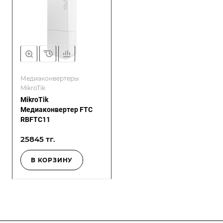
Медиаконвертеры
MikroTik
MikroTik
Медиаконвертер FTC
RBFTC11
25845 тг.
В КОРЗИНУ