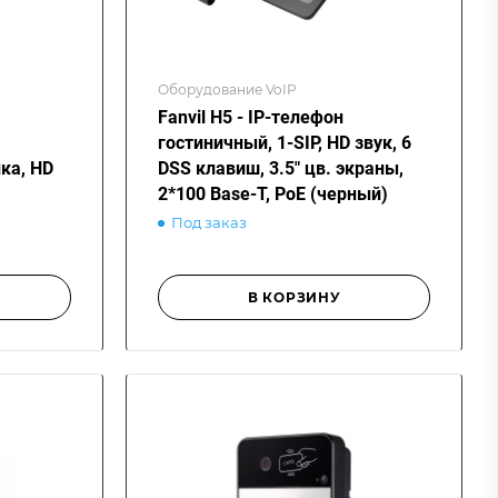
Оборудование VoIP
Fanvil H5 - IP-телефон
гостиничный, 1-SIP, HD звук, 6
ка, HD
DSS клавиш, 3.5" цв. экраны,
2*100 Base-T, PoE (черный)
Под заказ
В КОРЗИНУ