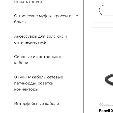
(тппэп, тппэпз)
Оптические муфты, кроссы и
боксы
Аксессуары для волс, скс и
оптических муфт
Силовые и контрольные
кабели
UTP/FTP кабель, сетевые
патчкорды, розетки,
коннекторы
Интерфейсные кабели
Оборудо
Fanvil 