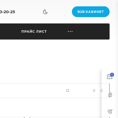
70-20-25
B2B КАБИНЕТ
Ы
ПРАЙС ЛИСТ
0