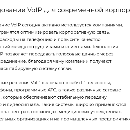
ование VoIP для современной корпор
ние VoIP сегодня активно используется компаниями,
тремятся оптимизировать корпоративную связь,
 расходы на телефонию и повысить качество
ций между сотрудниками и клиентами. Технология
 IP позволяет передавать голосовые данные через
соединение, благодаря чему компании получают
масштабируемую систему связи.
ые решения VoIP включают в себя IP-телефоны,
фоны, программные АТС, а также различные сетевые
а, которые обеспечивают стабильную передачу
о и видеосигнала. Такие системы широко применяются
колл-центрах, гостиницах, медицинских учреждениях,
ельных организациях и на промышленных предприятиях