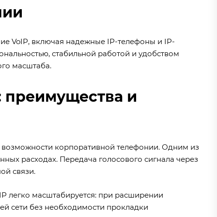
нии
е VoIP, включая надежные IP-телефоны и IP-
иональностью, стабильной работой и удобством
ого масштаба.
: преимущества и
ь возможности корпоративной телефонии. Одним из
нных расходах. Передача голосового сигнала через
ой связи.
IP легко масштабируется: при расширении
ей сети без необходимости прокладки