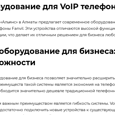
удование для VoIP телефо
«Альянс» в Алматы предлагает современное оборудовани
фоны Fanvil. Эти устройства отличаются высокой функц
ции, что делает их отличным решением для бизнеса люб
 оборудование для бизнеса
ожности
удование для бизнеса позволяет значительно расширит
реимуществ такой системы является экономия на телефо
обходится значительно дешевле традиционной телефонн
 важным преимуществом является гибкость системы. Vo
достаточно подключить новые устройства к существующ