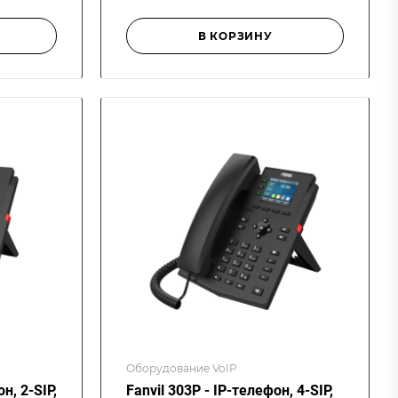
В КОРЗИНУ
Оборудование VoIP
н, 2-SIP,
Fanvil 303P - IP-телефон, 4-SIP,