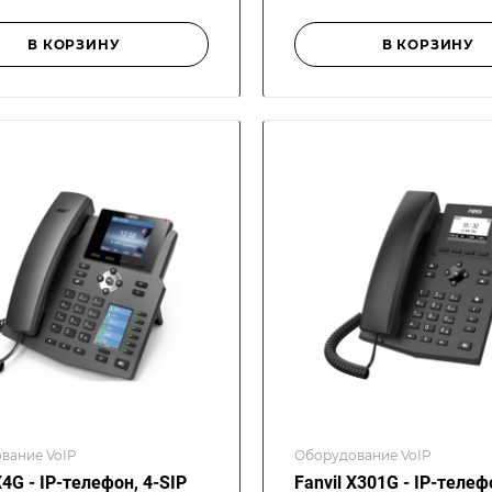
В КОРЗИНУ
В КОРЗИНУ
вание VoIP
Оборудование VoIP
X4G - IP-телефон, 4-SIP
Fanvil X301G - IP-телефо