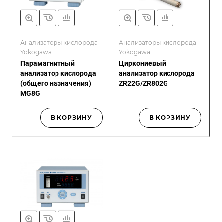
Анализаторы кислорода
Анализаторы кислорода
Yokogawa
Yokogawa
Парамагнитный
Циркониевый
анализатор кислорода
анализатор кислорода
(общего назначения)
ZR22G/ZR802G
MG8G
В КОРЗИНУ
В КОРЗИНУ