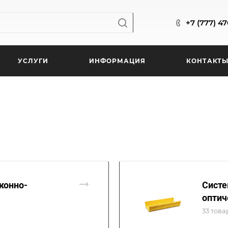
+7 (777) 4
УСЛУГИ
ИНФОРМАЦИЯ
КОНТАКТ
конно-
Систе
оптич
33 това