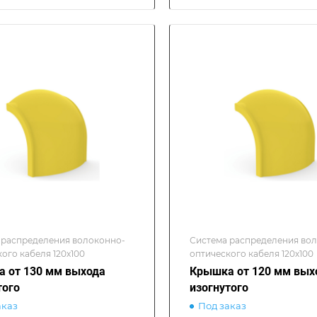
 распределения волоконно-
Система распределения во
ого кабеля 120х100
оптического кабеля 120х100
 от 130 мм выхода
Крышка от 120 мм вых
того
изогнутого
аказ
Под заказ