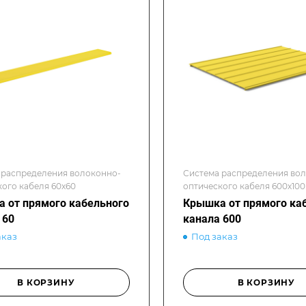
 распределения волоконно-
Система распределения во
кого кабеля 60x60
оптического кабеля 600х100
 от прямого кабельного
Крышка от прямого ка
 60
канала 600
аказ
Под заказ
В КОРЗИНУ
В КОРЗИНУ