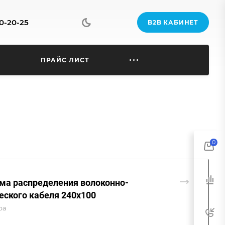
70-20-25
B2B КАБИНЕТ
Ы
ПРАЙС ЛИСТ
0
ма распределения волоконно-
еского кабеля 240х100
ра