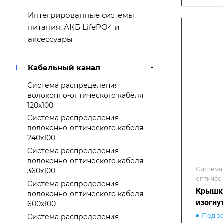
Интегрированные системы
питания, АКБ LifePO4 и
аксессуары
Кабельный канал
Система распределения
волоконно-оптического кабеля
120х100
Система распределения
волоконно-оптического кабеля
240х100
Система распределения
волоконно-оптического кабеля
Система
360х100
оптическ
Система распределения
Крышка
волоконно-оптического кабеля
изогну
600х100
Под з
Система распределения