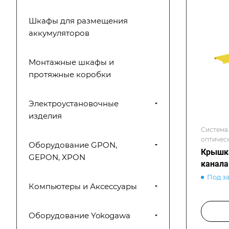
Шкафы для размещения
аккумуляторов
Монтажные шкафы и
протяжные коробки
Электроустановочные
изделия
Система
оптичес
Оборудование GPON,
Крышка
GEPON, XPON
канала
Под з
Компьютеры и Аксессуары
Оборудование Yokogawa