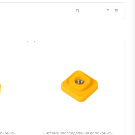
локонно-
Система распределения волоконно-