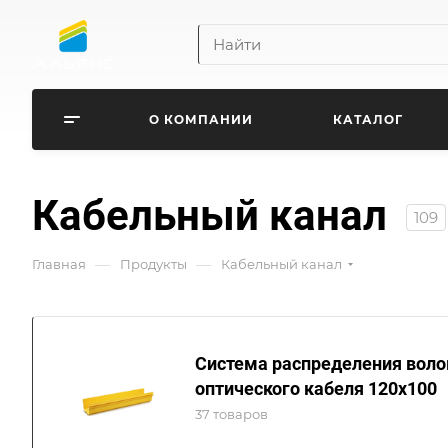
О КОМПАНИИ
КАТАЛОГ
Кабельный канал
109
—
—
Главная
Продукты
Кабельный канал
Система распределения воло
оптического кабеля 120х100
37 товаров