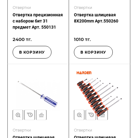
Отвертки
Отвертки
Отвертка прецизионная
Отвертка шлицевая
с набором бит 31
8X200mm Арт.550260
предмет Арт. 550131
2400 тг.
1010 тг.
В КОРЗИНУ
В КОРЗИНУ
Отвертки
Отвертки
Отвертка шлицевая
Отвертка шлицевая