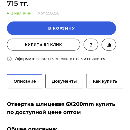
715 тг.
В наличии
Арт.
550256
В КОРЗИНУ
КУПИТЬ В 1 КЛИК
Оформите заказ и менеджер с вами свяжется
Описание
Документы
Как купить
Отвертка шлицевая 6X200mm купить
по доступной цене оптом
Общее описание: