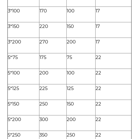
3*100
170
100
17
3*150
220
150
17
3*200
270
200
17
5*75
175
75
22
5*100
200
100
22
5*125
225
125
22
5*150
250
150
22
5*200
300
200
22
5*250
350
250
22