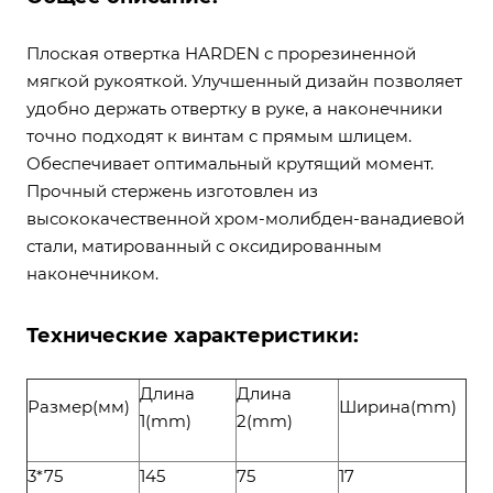
Плоская отвертка HARDEN с прорезиненной
мягкой рукояткой. Улучшенный дизайн позволяет
удобно держать отвертку в руке, а наконечники
точно подходят к винтам с прямым шлицем.
Обеспечивает оптимальный крутящий момент.
Прочный стержень изготовлен из
высококачественной хром-молибден-ванадиевой
стали, матированный с оксидированным
наконечником.
Технические характеристики:
Длина
Длина
Размер(мм)
Ширина(mm)
1(mm)
2(mm)
3*75
145
75
17