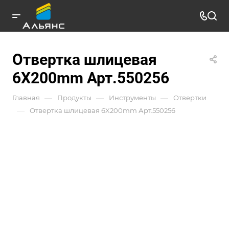
Отвертка шлицевая
6X200mm Арт.550256
—
—
—
Главная
Продукты
Инструменты
Отвертки
—
Отвертка шлицевая 6X200mm Арт.550256