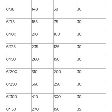
6*38
148
38
30
6*75
185
75
30
6*100
210
100
30
6*125
235
125
30
6*150
260
150
30
6*200
310
200
30
6*250
360
250
30
6*300
410
300
30
8*150
270
150
35