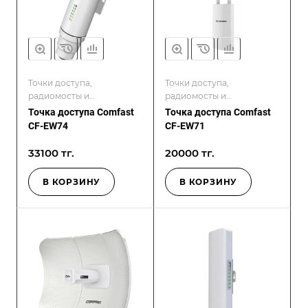
Точки доступа,
Точки доступа,
радиомосты и
радиомосты и
контроллеры
контроллеры
Точка доступа Comfast
Точка доступа Comfast
CF-EW74
CF-EW71
33100 тг.
20000 тг.
В КОРЗИНУ
В КОРЗИНУ