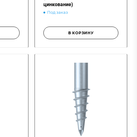
цинкование)
Под заказ
В КОРЗИНУ