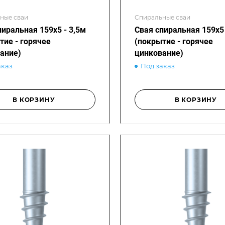
ные сваи
Спиральные сваи
пиральная 159х5 - 3,5м
Свая спиральная 159х5 
тие - горячее
(покрытие - горячее
ание)
цинкование)
аказ
Под заказ
В КОРЗИНУ
В КОРЗИНУ