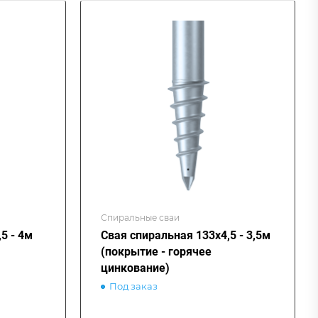
Спиральные сваи
5 - 4м
Свая спиральная 133х4,5 - 3,5м
(покрытие - горячее
цинкование)
Под заказ