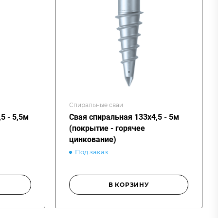
Спиральные сваи
5 - 5,5м
Свая спиральная 133х4,5 - 5м
(покрытие - горячее
цинкование)
Под заказ
В КОРЗИНУ