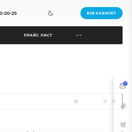
70-20-25
B2B КАБИНЕТ
Ы
ПРАЙС ЛИСТ
0