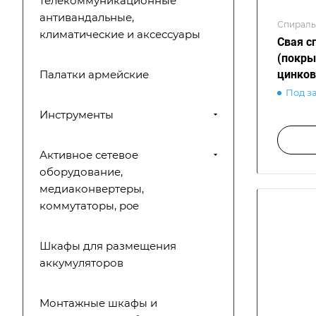
телекоммуникационные
антивандальные,
Спираль
климатические и аксессуары
Свая с
(покры
цинков
Палатки армейские
Под з
Инструменты
Активное сетевое
оборудование,
медиаконвертеры,
коммутаторы, poe
Шкафы для размещения
аккумуляторов
Монтажные шкафы и