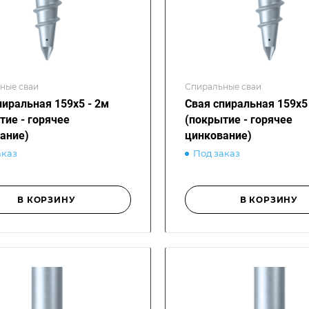
ные сваи
Спиральные сваи
пиральная 159х5 - 2м
Свая спиральная 159х5 
тие - горячее
(покрытие - горячее
ание)
цинкование)
аказ
Под заказ
В КОРЗИНУ
В КОРЗИНУ