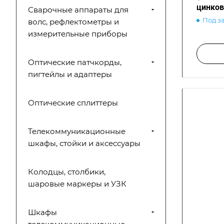
цинков
Сварочные аппараты для
Под з
волс, рефлектометры и
измерительные приборы
Оптические патчкорды,
пигтейлы и адаптеры
Оптические сплиттеры
Телекоммуникационные
шкафы, стойки и аксессуары
Колодцы, столбики,
шаровые маркеры и УЗК
Шкафы