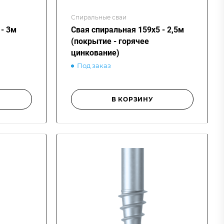
Спиральные сваи
- 3м
Свая спиральная 159х5 - 2,5м
(покрытие - горячее
цинкование)
Под заказ
В КОРЗИНУ