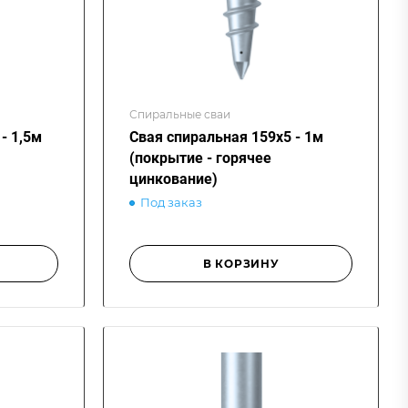
Спиральные сваи
- 1,5м
Свая спиральная 159х5 - 1м
(покрытие - горячее
цинкование)
Под заказ
В КОРЗИНУ