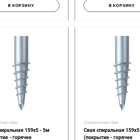
В КОРЗИНУ
В КОРЗИНУ
ные сваи
Спиральные сваи
пиральная 159х5 - 5м
Свая спиральная 159х5 
тие - горячее
(покрытие - горячее