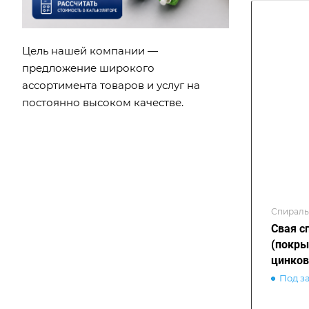
Цель нашей компании —
предложение широкого
ассортимента товаров и услуг на
постоянно высоком качестве.
Спираль
Свая с
(покры
цинков
Под з