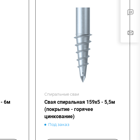
Спиральные сваи
- 6м
Свая спиральная 159х5 - 5,5м
(покрытие - горячее
цинкование)
Под заказ