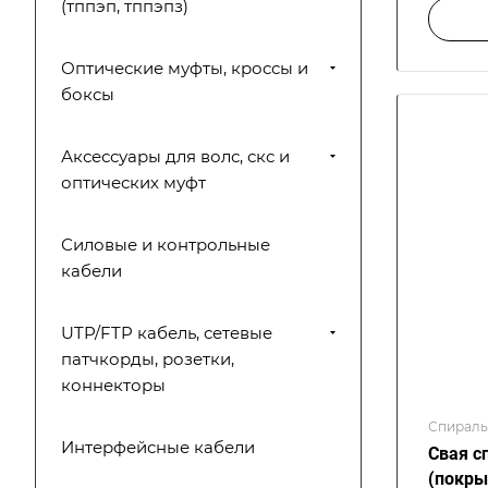
(тппэп, тппэпз)
Оптические муфты, кроссы и
боксы
Аксессуары для волс, скс и
оптических муфт
Силовые и контрольные
кабели
UTP/FTP кабель, сетевые
патчкорды, розетки,
коннекторы
Спираль
Интерфейсные кабели
Свая с
(покры