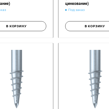
ание)
цинкование)
аказ
Под заказ
В КОРЗИНУ
В КОРЗИНУ