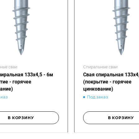
ные сваи
Спиральные сваи
пиральная 133х4,5 - 6м
Свая спиральная 133х4,
тие - горячее
(покрытие - горячее
ание)
цинкование)
аказ
Под заказ
В КОРЗИНУ
В КОРЗИНУ