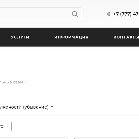
+7 (777) 4
УСЛУГИ
ИНФОРМАЦИЯ
КОНТАКТ
льные сваи
лярности (убывание)
ус