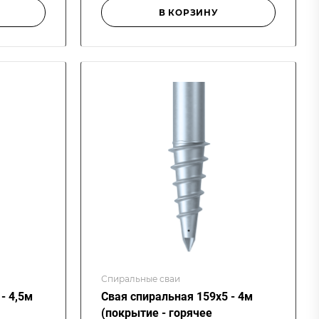
В КОРЗИНУ
Спиральные сваи
- 4,5м
Свая спиральная 159х5 - 4м
(покрытие - горячее