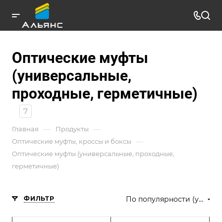
Оптические муфты
(универсальные,
проходные, герметичные)
7
—
—
Главная
Продукты
—
Оптические муфты, кроссы и боксы
Оптические муфты (универсальные, проходные,
герметичные)
ФИЛЬТР
По популярности (убывание)