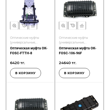
Оптические муфты
Оптические муфты
(универсальные,
(универсальные,
проходные, герметичные)
проходные, герметичные)
Оптическая муфта ОК-
Оптическая муфта ОК-
FOSC-FTTH-8
FOSC-106-96F
6420 тг.
24640 тг.
В КОРЗИНУ
В КОРЗИНУ