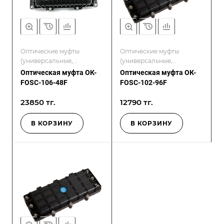
Оптические муфты
Оптические муфты
(универсальные,
(универсальные,
проходные, герметичные)
проходные, герметичные)
Оптическая муфта ОК-
Оптическая муфта ОК-
FOSC-106-48F
FOSC-102-96F
23850 тг.
12790 тг.
В КОРЗИНУ
В КОРЗИНУ