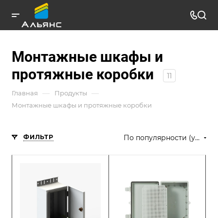
Монтажные шкафы и
протяжные коробки
11
—
—
Главная
Продукты
Монтажные шкафы и протяжные коробки
ФИЛЬТР
По популярности (убывание)