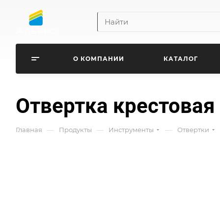
О КОМПАНИИ
КАТАЛОГ
Отвертка крестовая
—
—
—
Главная
Продукты
Инструменты
Отвертки