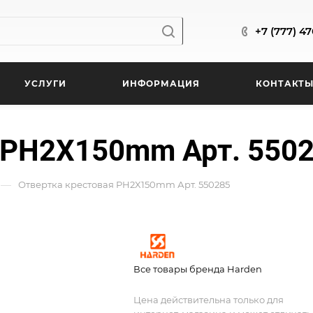
+7 (777) 4
УСЛУГИ
ИНФОРМАЦИЯ
КОНТАКТ
 PH2X150mm Арт. 550
—
Отвертка крестовая PH2X150mm Арт. 550285
Все товары бренда Harden
Цена действительна только для