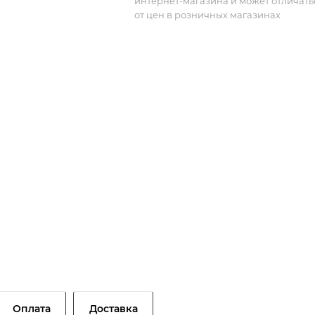
интернет-магазина и может отличать
от цен в розничных магазинах
Оплата
Доставка