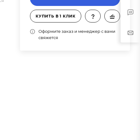
ся
КУПИТЬ В 1 КЛИК
Оформите заказ и менеджер с вами
свяжется