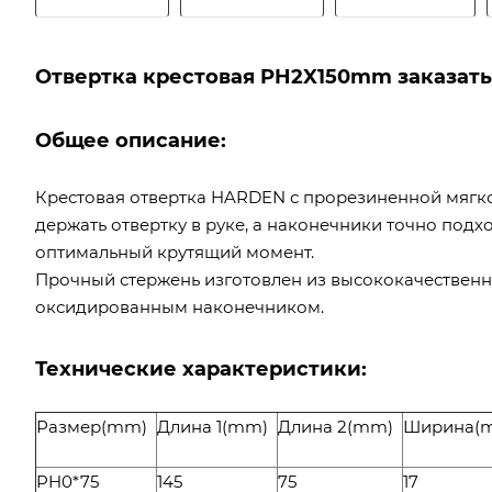
Отвертка крестовая PH2X150mm заказать
Общее описание:
Крестовая отвертка HARDEN с прорезиненной мягко
держать отвертку в руке, а наконечники точно под
оптимальный крутящий момент.
Прочный стержень изготовлен из высококачествен
оксидированным наконечником.
Технические характеристики:
Размер(mm)
Длина 1(mm)
Длина 2(mm)
Ширина(
PH0*75
145
75
17