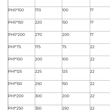
PH0*100
170
100
17
PH0*150
220
150
17
PH0*200
270
200
17
PH1*75
175
75
22
PH1*100
200
100
22
PH1*125
225
125
22
PH1*150
250
150
22
PH1*200
300
200
22
PH1*250
350
250
22