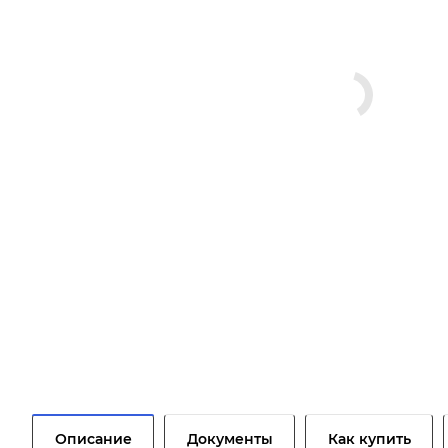
Описание
Документы
Как купить