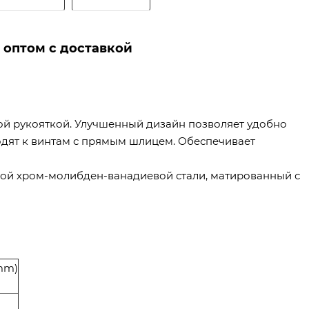
 оптом с доставкой
й рукояткой. Улучшенный дизайн позволяет удобно
ходят к винтам с прямым шлицем. Обеспечивает
ной хром-молибден-ванадиевой стали, матированный с
mm)