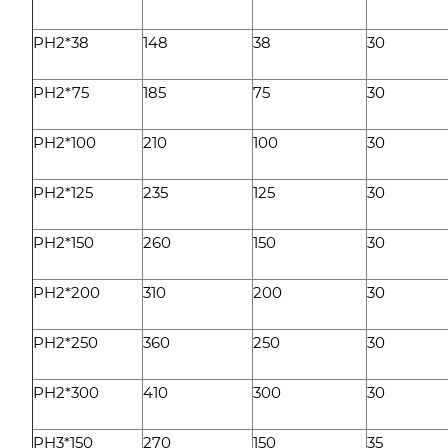
PH2*38
148
38
30
PH2*75
185
75
30
PH2*100
210
100
30
PH2*125
235
125
30
PH2*150
260
150
30
PH2*200
310
200
30
PH2*250
360
250
30
PH2*300
410
300
30
PH3*150
270
150
35