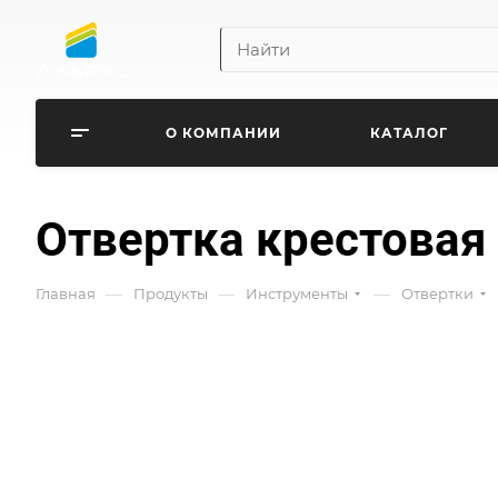
О КОМПАНИИ
КАТАЛОГ
Отвертка крестовая
—
—
—
Главная
Продукты
Инструменты
Отвертки