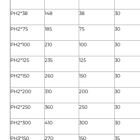
PH2*38
148
38
30
PH2*75
185
75
30
PH2*100
210
100
30
PH2*125
235
125
30
PH2*150
260
150
30
PH2*200
310
200
30
PH2*250
360
250
30
PH2*300
410
300
30
PH3*150
270
150
35