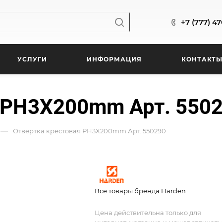
+7 (777) 4
УСЛУГИ
ИНФОРМАЦИЯ
КОНТАКТ
 PH3X200mm Арт. 550
—
Отвертка крестовая PH3X200mm Арт. 550290
Все товары бренда Harden
Цена действительна только для