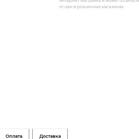
интернет-магазина и может отличать
от цен в розничных магазинах
Оплата
Доставка