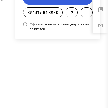
ся
КУПИТЬ В 1 КЛИК
Оформите заказ и менеджер с вами
свяжется