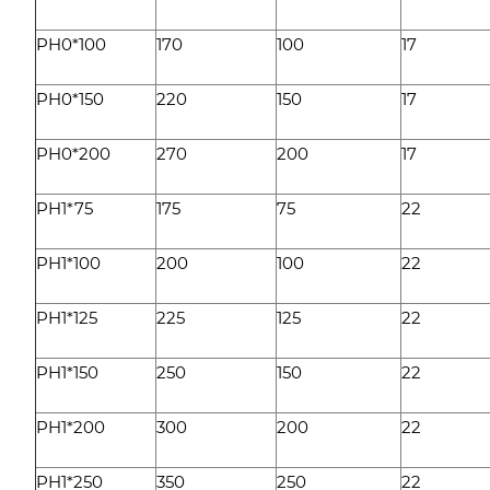
PH0*100
170
100
17
PH0*150
220
150
17
PH0*200
270
200
17
PH1*75
175
75
22
PH1*100
200
100
22
PH1*125
225
125
22
PH1*150
250
150
22
PH1*200
300
200
22
PH1*250
350
250
22