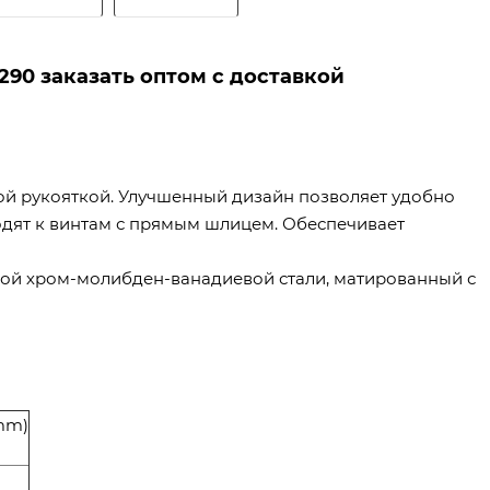
90 заказать оптом с доставкой
й рукояткой. Улучшенный дизайн позволяет удобно
ходят к винтам с прямым шлицем. Обеспечивает
ной хром-молибден-ванадиевой стали, матированный с
mm)