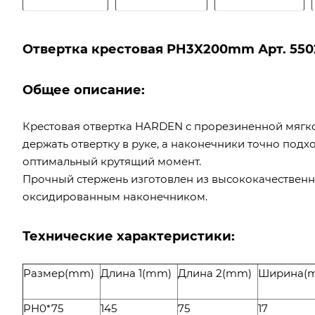
Отвертка крестовая PH3X200mm Арт. 5502
Общее описание:
Крестовая отвертка HARDEN с прорезиненной мягко
держать отвертку в руке, а наконечники точно под
оптимальный крутящий момент.
Прочный стержень изготовлен из высококачествен
оксидированным наконечником.
Технические характеристики:
Размер(mm)
Длина 1(mm)
Длина 2(mm)
Ширина(
PH0*75
145
75
17