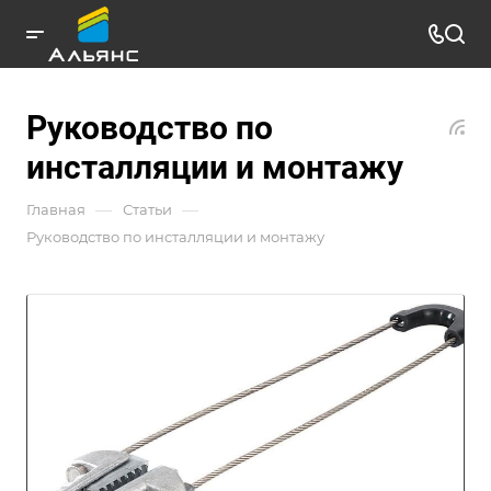
Руководство по
инсталляции и монтажу
—
—
Главная
Статьи
Руководство по инсталляции и монтажу