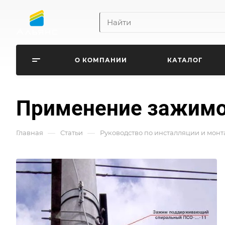
О КОМПАНИИ
КАТАЛОГ
Применение зажимо
—
—
Главная
Статьи
Руководство по инсталляции и мон