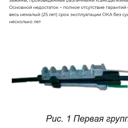
зажимы, произведенные различными «самоделкиным
Основной недостаток – полное отсутствие гарантий
весь немалый (25 лет) срок эксплуатации ОКА без с
несколько лет