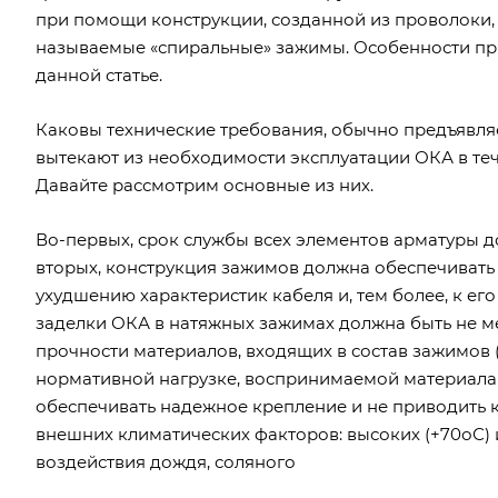
при помощи конструкции, созданной из проволоки, 
называемые «спиральные» зажимы. Особенности пр
данной статье.
Каковы технические требования, обычно предъявл
вытекают из необходимости эксплуатации ОКА в теч
Давайте рассмотрим основные из них.
Во-первых, срок службы всех элементов арматуры до
вторых, конструкция зажимов должна обеспечивать
ухудшению характеристик кабеля и, тем более, к ег
заделки ОКА в натяжных зажимах должна быть не м
прочности материалов, входящих в состав зажимо
нормативной нагрузке, воспринимаемой материалам
обеспечивать надежное крепление и не приводить 
внешних климатических факторов: высоких (+70оС) 
воздействия дождя, соляного