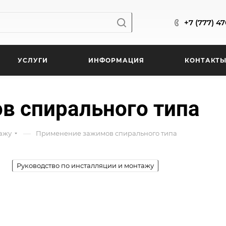
+7 (777) 4
УСЛУГИ
ИНФОРМАЦИЯ
КОНТАКТ
в спирального типа
—
тажу
Применение зажимов спирального типа
Руководство по инсталляции и монтажу