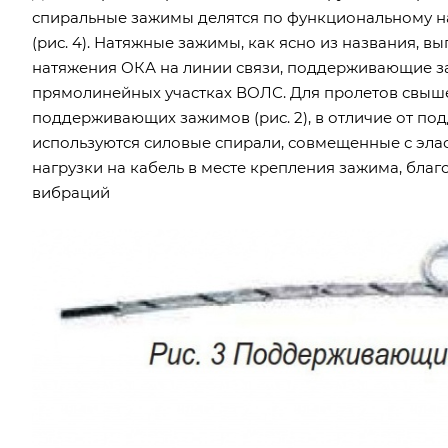
спиральные зажимы делятся по функциональному на
(рис. 4). Натяжные зажимы, как ясно из названия,
натяжения ОКА на линии связи, поддерживающие з
прямолинейных участках ВОЛС. Для пролетов свыш
поддерживающих зажимов (рис. 2), в отличие от по
используются силовые спирали, совмещенные с эла
нагрузки на кабель в месте крепления зажима, бла
вибраций