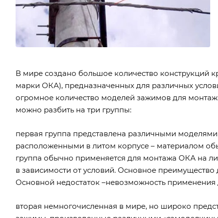
В мире создано большое количество конструкций к
марки ОКА), предназначенных для различных услови
огромное количество моделей зажимов для монтаж
можно разбить на три группы:
первая группа представлена различными моделями
расположенными в литом корпусе – материалом обы
группа обычно применяется для монтажа ОКА на лин
в зависимости от условий. Основное преимущество 
Основной недостаток –невозможность применения д
вторая немногочисленная в мире, но широко предст