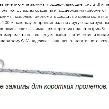
значению – на зажимы, поддерживающие (рис. 2, 3) и н
 выполняют функцию создания и поддержания «рабочего»
ажимы позволяют экономить средства и время монтажа
е 200 м используют принципиально другую конструкцию
ддерживающих зажимов для коротких пролетов (рис. 3)
стомером, что позволяет уменьшить статические и дина
годаря чему ОКА надежнее защищен от негативного возд