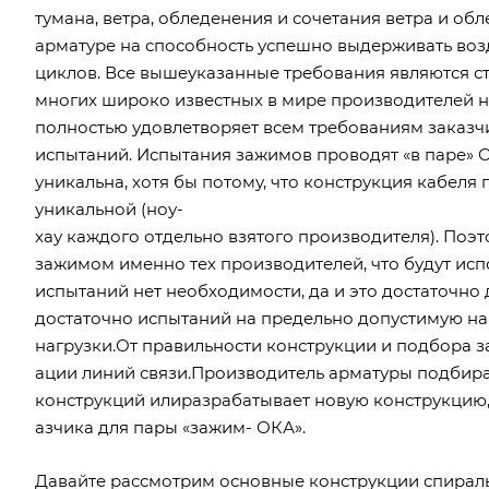
тумана, ветра, обледенения и сочетания ветра и об
арматуре на способность успешно выдерживать возд
циклов. Все вышеуказанные требования являются 
многих широко известных в мире производителей не
полностью удовлетворяет всем требованиям заказч
испытаний. Испытания зажимов проводят «в паре» О
уникальна, хотя бы потому, что конструкция кабеля
уникальной (ноу-
хау каждого отдельно взятого производителя). Поэ
зажимом именно тех производителей, что будут исп
испытаний нет необходимости, да и это достаточно 
достаточно испытаний на предельно допустимую н
нагрузки.От правильности конструкции и подбора з
ации линий связи.Производитель арматуры подбира
конструкций илиразрабатывает новую конструкцию
азчика для пары «зажим- ОКА».
Давайте рассмотрим основные конструкции спираль