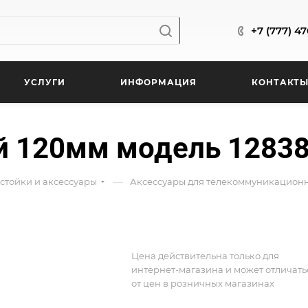
+7 (777) 4
УСЛУГИ
ИНФОРМАЦИЯ
КОНТАКТ
й 120мм модель 1283
—
стойки и аксессуары
Аксессуары для телекоммуникационн
Цена действительна только для
интернет-магазина и может отличать
от цен в розничных магазинах