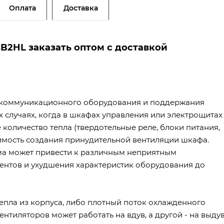
Оплата
Доставка
B2HL заказать оптом с доставкой
лекоммуникационного оборудования и поддержания
 случаях, когда в шкафах управления или электрощитах
оличество тепла (твердотельные реле, блоки питания,
одимость создания принудительной вентиляции шкафа.
а может привести к различным неприятным
ентов и ухудшения характеристик оборудования до
епла из корпуса, либо плотный поток охлажденного
ентиляторов может работать на вдув, а другой - на выдув