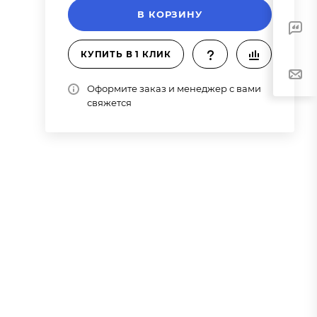
В КОРЗИНУ
КУПИТЬ В 1 КЛИК
Оформите заказ и менеджер с вами
свяжется