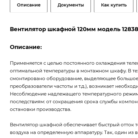
Описание
Документы
Как купить
Вентилятор шкафной 120мм модель 12838
Описание:
Применяется с целью постоянного охлаждения те
оптимальной температуры в монтажном шкафу. В тех
смонтировано оборудование, выделяющее большое к
преобразователи частоты и т.д.), возникает необх
Несоблюдение надлежащего температурного режим
последствиям: от сокращения срока службы компон
остановки производства.
Вентилятор шкафной обеспечивает быстрый отток т
воздуха на определенную аппаратуру. Так, один из в