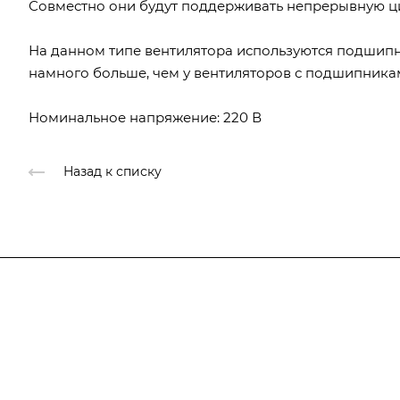
Совместно они будут поддерживать непрерывную ц
На данном типе вентилятора используются подшипник
намного больше, чем у вентиляторов с подшипниками
Номинальное напряжение: 220 В
Назад к списку
Компания
О компании
Каталог
О компании
История
Услуги