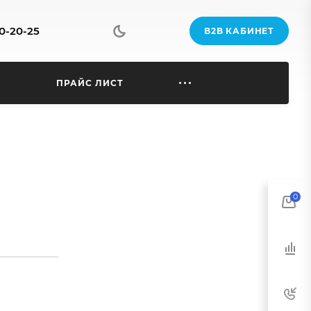
70-20-25
B2B КАБИНЕТ
Ы
ПРАЙС ЛИСТ
0