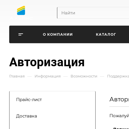
О КОМПАНИИ
КАТАЛОГ
Авторизация
—
—
—
Главная
Информация
Возможности
Поддержка
Автор
Прайс-лист
Пожалуйс
Доставка