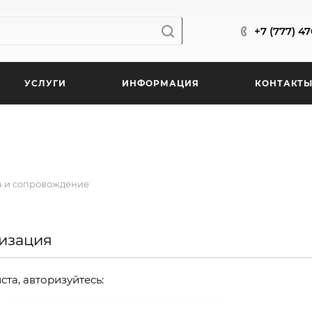
+7 (777) 4
УСЛУГИ
ИНФОРМАЦИЯ
КОНТАКТ
 и сопровождение
изация
та, авторизуйтесь: