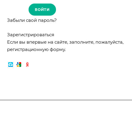
Забыли свой пароль?
Зарегистрироваться
Если вы впервые на сайте, заполните, пожалуйста,
регистрационную форму.
Компания
О компании
О компании