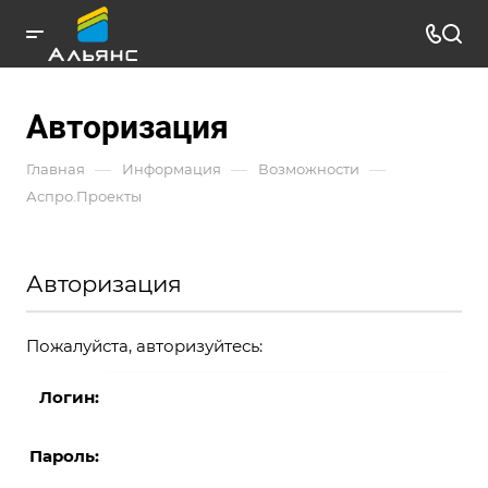
Авторизация
—
—
—
Главная
Информация
Возможности
Аспро.Проекты
Авторизация
Пожалуйста, авторизуйтесь:
Логин:
Пароль: