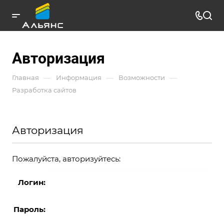
Авторизация
—
—
—
Главная
Информация
Возможности
Разработка сайтов
Авторизация
Пожалуйста, авторизуйтесь:
Логин:
Пароль: