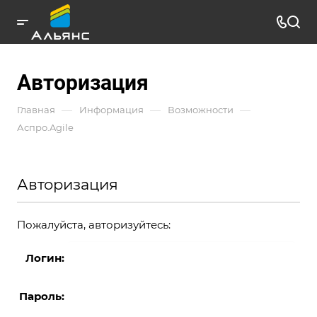
Авторизация
—
—
—
Главная
Информация
Возможности
Аспро.Agile
Авторизация
Пожалуйста, авторизуйтесь:
Логин:
Пароль: