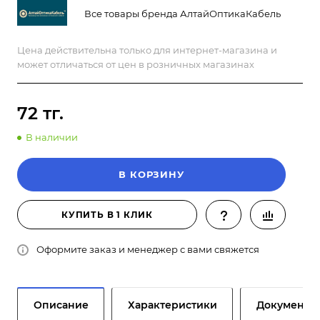
Все товары бренда АлтайОптикаКабель
Цена действительна только для интернет-магазина и
может отличаться от цен в розничных магазинах
72 тг.
В наличии
В КОРЗИНУ
КУПИТЬ В 1 КЛИК
Оформите заказ и менеджер с вами свяжется
Описание
Характеристики
Документы