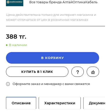
Все товары бренда АлтайОптикаКабель
Цена действительна только для интернет-магазина и
может отличаться от цен в розничных магазинах
388 тг.
В наличии
В КОРЗИНУ
КУПИТЬ В 1 КЛИК
Оформите заказ и менеджер с вами свяжется
Описание
Характеристики
Документы