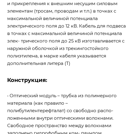
и прикрепления к внешним несущим силовым
элементам (тросам, проводам и т.п.) в точках с
максимальной величиной потенциала
электрического поля до 12 кВ. Кабель для подвеса
в точках с максимальной величиной потенциала
элек- трического поля до 25 кВ изготавливается с
наружной оболочкой из трекингостойкого
полиэтилена, в марке кабеля указывается
дополнительная литера (Т)
Конструкция:
• Оптический модуль – трубка из полимерного
материала (как правило –
полибутилентерефталат) со свободно распо-
ложенными внутри оптическими волокнами.
Свободное пространство между волокнами
заполнено гидрофобным ком- паундом.