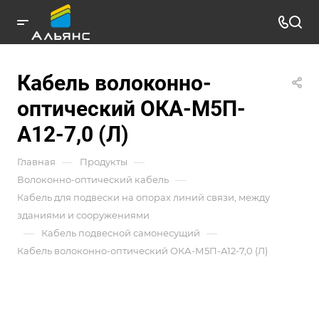
Кабель волоконно-
оптический ОКА-М5П-
А12-7,0 (Л)
—
—
Главная
Продукты
—
Волоконно-оптический кабель
Кабель для подвески на опорах линий связи, между
зданиями и сооружениями
—
—
Кабель подвесной самонесущий
Кабель волоконно-оптический ОКА-М5П-А12-7,0 (Л)