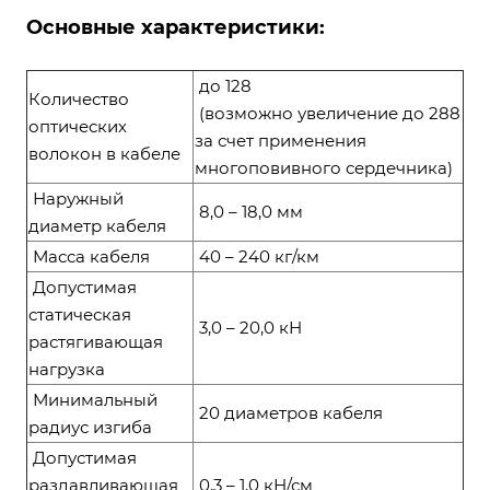
Основные характеристики:
до 128
Количество
(возможно увеличение до 288
оптических
за счет применения
волокон в кабеле
многоповивного сердечника)
Наружный
8,0 – 18,0 мм
диаметр кабеля
Масса кабеля
40 – 240 кг/км
Допустимая
статическая
3,0 – 20,0 кН
растягивающая
нагрузка
Минимальный
20 диаметров кабеля
радиус изгиба
Допустимая
раздавливающая
0,3 – 1,0 кН/см