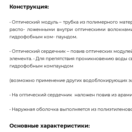
Конструкция:
• Оптический модуль – трубка из полимерного мате
распо- ложенными внутри оптическими волокнам
гидрофобным ком- паундом.
• Оптический сердечник – повив оптических модуле
элемента. • Для препятствия проникновению воды 
гидрофобным компаундом
(возможно применение других водоблокирующих эл
• На оптический сердечник наложен повив из арам
• Наружная оболочка выполняется из полиэтиленов
Основные характеристики: