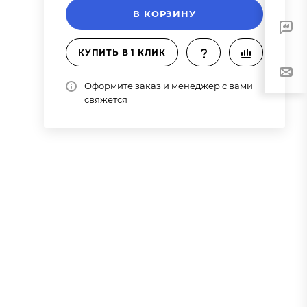
В КОРЗИНУ
КУПИТЬ В 1 КЛИК
Оформите заказ и менеджер с вами
свяжется