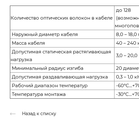
до 128
Количество оптических волокон в кабеле
(возможн
многопов
Наружный диаметр кабеля
8,0 – 18,0
Масса кабеля
40 – 240 
Допустимая статическая растягивающая
3,0 – 20,0
нагрузка
Минимальный радиус изгиба
20 диаме
Допустимая раздавливающая нагрузка
0,3 – 1,0 
Рабочий диапазон температур
-60°С…+7
Температура монтажа
-30°С…+7
Назад к списку