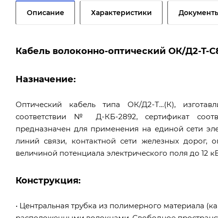
Описание
Характеристики
Документ
Кабель волоконно-оптический ОК/Д2-Т-С8-
Назначение:
Оптический кабель типа ОК/Д2-Т…(К), изготавл
соответствии № Д-КБ-2892, сертификат соответ
предназначен для применения на единой сети эле
линий связи, контактной сети железных дорог, 
величиной потенциала электрического поля до 12 к
Конструкция:
• Центральная трубка из полимерного материала (ка
расположенными волокнами. Свободное пространс