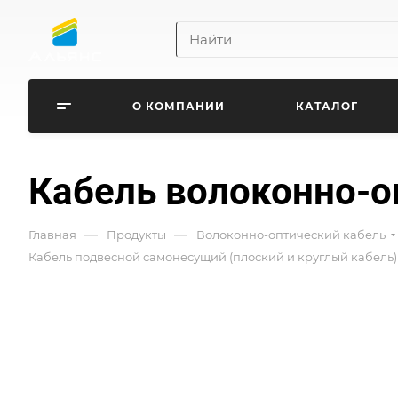
О КОМПАНИИ
КАТАЛОГ
Кабель волоконно-оп
—
—
Главная
Продукты
Волоконно-оптический кабель
Кабель подвесной самонесущий (плоский и круглый кабель)