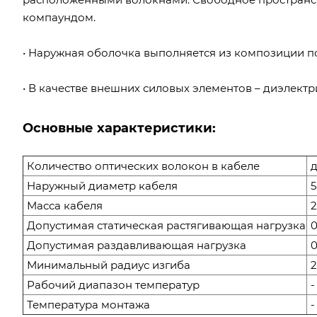
компаундом.
• Наружная оболочка выполняется из композиции п
• В качестве внешних силовых элементов – диэлектр
Основные характеристики:
Количество оптических волокон в кабеле
д
Наружный диаметр кабеля
5
Масса кабеля
2
Допустимая статическая растягивающая нагрузка
0
Допустимая раздавливающая нагрузка
0
Минимальный радиус изгиба
2
Рабочий диапазон температур
-
Температура монтажа
-