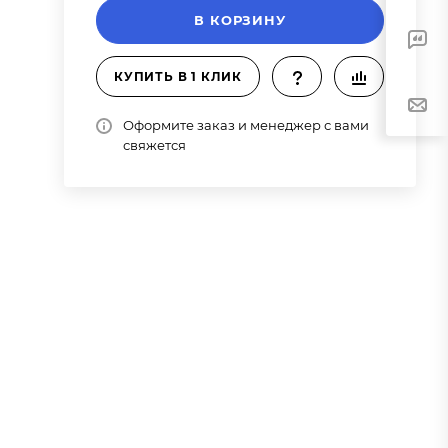
В КОРЗИНУ
КУПИТЬ В 1 КЛИК
Оформите заказ и менеджер с вами
свяжется