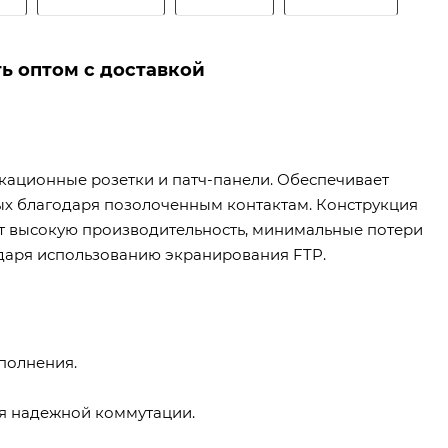
ть оптом с доставкой
кационные розетки и патч-панели. Обеспечивает
ых благодаря позолоченным контактам. Конструкция
ует высокую производительность, минимальные потери
одаря использованию экранирования FTP.
полнения.
ля надежной коммутации.