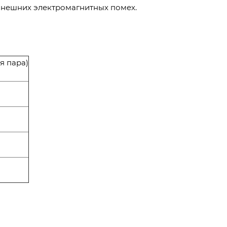
 внешних электромагнитных помех.
я пара)