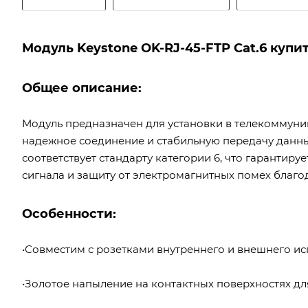
Модуль Keystone OK-RJ-45-FTP Cat.6 купи
Общее описание:
Модуль предназначен для установки в телекоммуни
надежное соединение и стабильную передачу данн
соответствует стандарту категории 6, что гарантир
сигнала и защиту от электромагнитных помех благ
Особенности:
•Совместим с розетками внутреннего и внешнего ис
•Золотое напыление на контактных поверхностях д