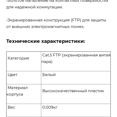
•Золотое напыление на контактных поверхностях
для надежной коммутации.
•Экранированная конструкция (FTP) для защиты
от внешних электромагнитных помех.
Технические характеристики:
Cat.5 FTP (экранированная витая
Категория
пара)
Цвет
Белый
Материал
Высококачественный пластик
корпуса
Вес
0.009кг