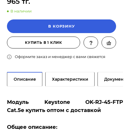
965 тг.
В наличии
В КОРЗИНУ
КУПИТЬ В 1 КЛИК
Оформите заказ и менеджер с вами свяжется
Описание
Характеристики
Документы
Модуль Keystone OK-RJ-45-FTP
Cat.5e купить оптом с доставкой
Общее описание: