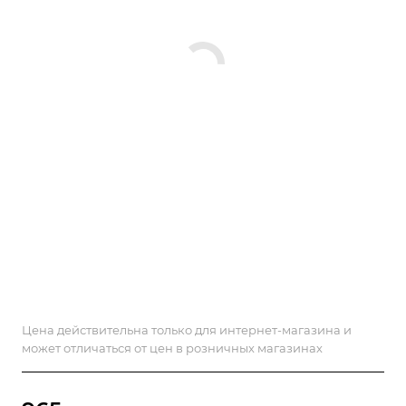
Цена действительна только для интернет-магазина и
может отличаться от цен в розничных магазинах