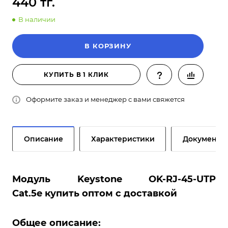
440 тг.
В наличии
В КОРЗИНУ
КУПИТЬ В 1 КЛИК
Оформите заказ и менеджер с вами свяжется
Описание
Характеристики
Документы
Модуль Keystone OK-RJ-45-UTP
Cat.5e купить оптом с доставкой
Общее описание: