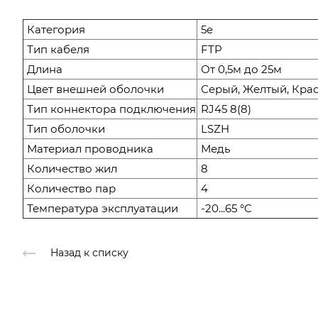
Категория
5e
Тип кабеля
FTP
Длина
От 0,5м до 25м
Цвет внешней оболочки
Серый, Желтый, Кра
Тип коннектора подключения
RJ45 8(8)
Тип оболочки
LSZH
Материал проводника
Медь
Количество жил
8
Количество пар
4
Температура эксплуатации
-20...65 °C
Назад к списку