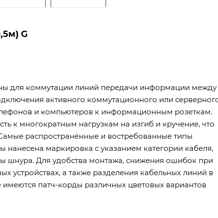
,5м) G
ны для коммутации линий передачи информации между
дключения активного коммутационного или серверног
телефонов и компьютеров к информационным розеткам.
ть к многократным нагрузкам на изгиб и кручение, что
Самые распространённые и востребованные типы
ы нанесена маркировка с указанием категории кабеля,
ны шнура. Для удобства монтажа, снижения ошибок при
х устройствах, а также разделения кабельных линий в
е имеются патч-корды различных цветовых вариантов