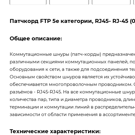
Патчкорд FTP 5e категории, RJ45- RJ-45 (0
Общее описание:
Коммутационные шнуры (патч-корды) предназначе
различными секциями коммутационных панелей, по
оборудования к сети, а также для подсоединения 
Основным свойством шнуров является их устойчивос
обеспечивается многопроволочным проводником. 
разъёмов - RJ45-RJ45. На все коммутационные шнур
количества пар, типа и диаметра проводников, дли
терминации и коммутации линий в распределительны
зависимости от области применения в ассортимент
Технические характеристики: