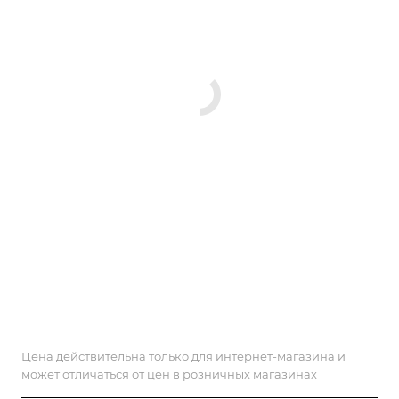
Цена действительна только для интернет-магазина и
может отличаться от цен в розничных магазинах