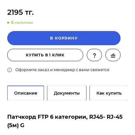
2195 тг.
В наличии
В КОРЗИНУ
КУПИТЬ В 1 КЛИК
Оформите заказ и менеджер с вами свяжется
Описание
Документы
Как купить
Патчкорд FTP 6 категории, RJ45- RJ-45
(5м) G