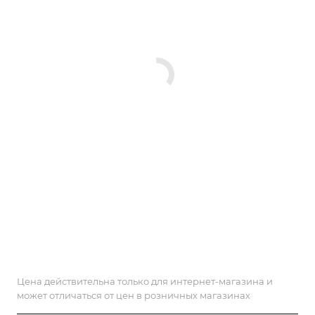
Цена действительна только для интернет-магазина и
может отличаться от цен в розничных магазинах