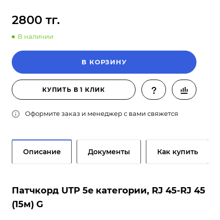
2800 тг.
В наличии
В КОРЗИНУ
КУПИТЬ В 1 КЛИК
Оформите заказ и менеджер с вами свяжется
Описание
Документы
Как купить
Патчкорд UTP 5e категории, RJ 45-RJ 45
(15м) G