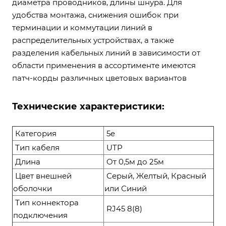
диаметра проводников, длины шнура. Для
удобства монтажа, снижения ошибок при
терминации и коммутации линий в
распределительных устройствах, а также
разделения кабельных линий в зависимости от
области применения в ассортименте имеются
патч-корды различных цветовых вариантов
Технические характеристики:
Категория
5e
Тип кабеля
UTP
Длина
От 0,5м до 25м
Цвет внешней
Серый, Желтый, Красный
оболочки
или Синий
Тип коннектора
RJ45 8(8)
подключения