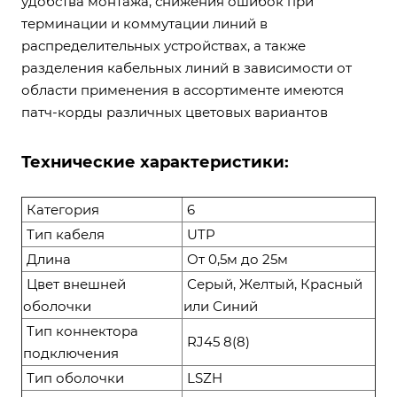
удобства монтажа, снижения ошибок при
терминации и коммутации линий в
распределительных устройствах, а также
разделения кабельных линий в зависимости от
области применения в ассортименте имеются
патч-корды различных цветовых вариантов
Технические характеристики:
Категория
6
Тип кабеля
UTP
Длина
От 0,5м до 25м
Цвет внешней
Серый, Желтый, Красный
оболочки
или Синий
Тип коннектора
RJ45 8(8)
подключения
Тип оболочки
LSZH