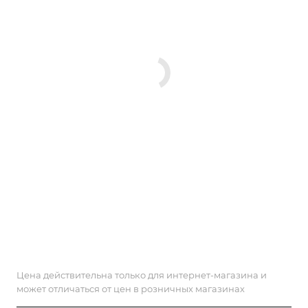
Цена действительна только для интернет-магазина и
может отличаться от цен в розничных магазинах