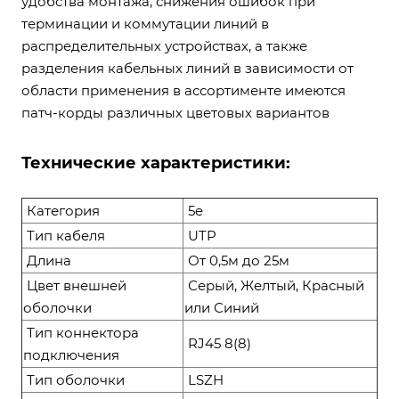
удобства монтажа, снижения ошибок при
терминации и коммутации линий в
распределительных устройствах, а также
разделения кабельных линий в зависимости от
области применения в ассортименте имеются
патч-корды различных цветовых вариантов
Технические характеристики:
Категория
5e
Тип кабеля
UTP
Длина
От 0,5м до 25м
Цвет внешней
Серый, Желтый, Красный
оболочки
или Синий
Тип коннектора
RJ45 8(8)
подключения
Тип оболочки
LSZH