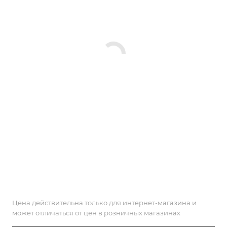
Цена действительна только для интернет-магазина и
может отличаться от цен в розничных магазинах