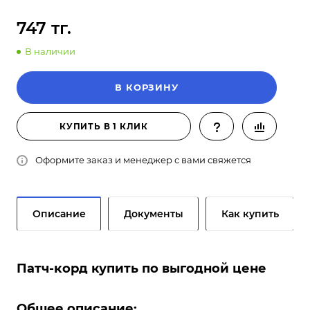
747 тг.
В наличии
В КОРЗИНУ
КУПИТЬ В 1 КЛИК
Оформите заказ и менеджер с вами свяжется
Описание
Документы
Как купить
Патч-корд купить по выгодной цене
Общее описание: