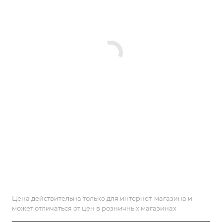
Цена действительна только для интернет-магазина и
может отличаться от цен в розничных магазинах