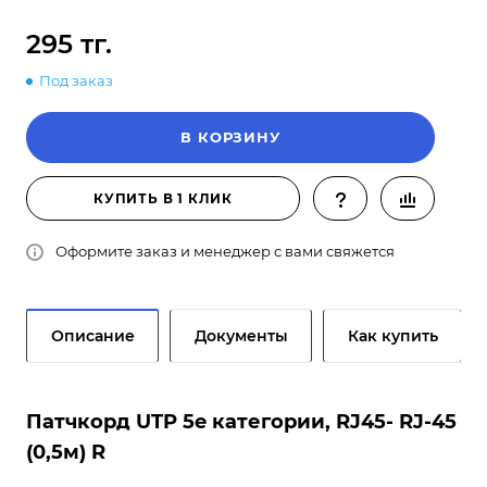
295 тг.
Под заказ
В КОРЗИНУ
КУПИТЬ В 1 КЛИК
Оформите заказ и менеджер с вами свяжется
Описание
Документы
Как купить
Патчкорд UTP 5e категории, RJ45- RJ-45
(0,5м) R