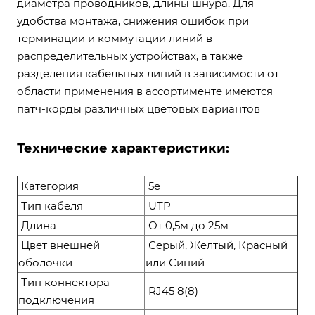
диаметра проводников, длины шнура. Для
удобства монтажа, снижения ошибок при
терминации и коммутации линий в
распределительных устройствах, а также
разделения кабельных линий в зависимости от
области применения в ассортименте имеются
патч-корды различных цветовых вариантов
Технические характеристики:
Категория
5e
Тип кабеля
UTP
Длина
От 0,5м до 25м
Цвет внешней
Серый, Желтый, Красный
оболочки
или Синий
Тип коннектора
RJ45 8(8)
подключения