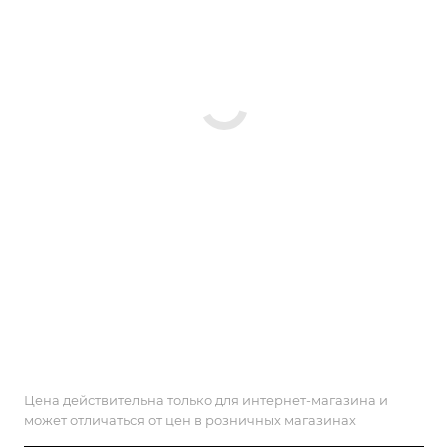
Цена действительна только для интернет-магазина и
может отличаться от цен в розничных магазинах