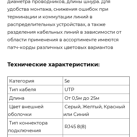
диаметра проводников, длины шнура. Для
удобства монтажа, снижения ошибок при
терминации и коммутации линий в
распределительных устройствах, а также
разделения кабельных линий в зависимости от
области применения в ассортименте имеются
патч-корды различных цветовых вариантов
Технические характеристики:
Категория
5e
Тип кабеля
UTP
Длина
От 0,5м до 25м
Цвет внешней
Серый, Желтый, Красный
оболочки
или Синий
Тип коннектора
RJ45 8(8)
подключения