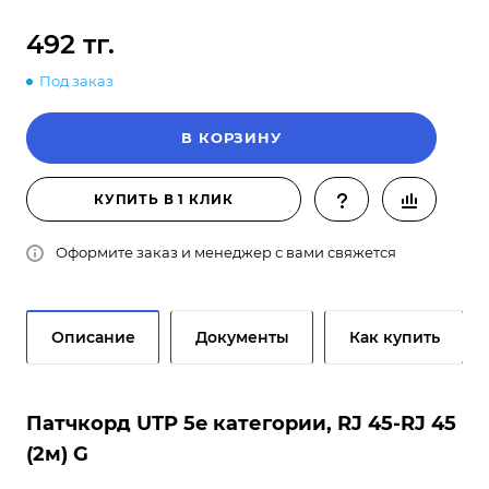
492 тг.
Под заказ
В КОРЗИНУ
КУПИТЬ В 1 КЛИК
Оформите заказ и менеджер с вами свяжется
Описание
Документы
Как купить
Патчкорд UTP 5e категории, RJ 45-RJ 45
(2м) G