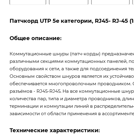
Патчкорд UTP 5e категории, RJ45- RJ-45 (1
Общее описание:
Коммутационные шнуры (патч-корды) предназначе
различными секциями коммутационных панелей, по
оборудования к сети, а также для подсоединения 
Основным свойством шнуров является их устойчивос
обеспечивается многопроволочным проводником. 
разъёмов - RJ45-RJ45. На все коммутационные шнур
количества пар, типа и диаметра проводников, дли
терминации и коммутации линий в распределительны
зависимости от области применения в ассортимент
Технические характеристики: