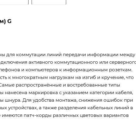
м) G
ны для коммутации линий передачи информации между
дключения активного коммутационного или серверног
телефонов и компьютеров к информационным розеткам.
ть к многократным нагрузкам на изгиб и кручение, что
Самые распространённые и востребованные типы
ы нанесена маркировка с указанием категории кабеля,
ны шнура. Для удобства монтажа, снижения ошибок при
х устройствах, а также разделения кабельных линий в
е имеются патч-корды различных цветовых вариантов