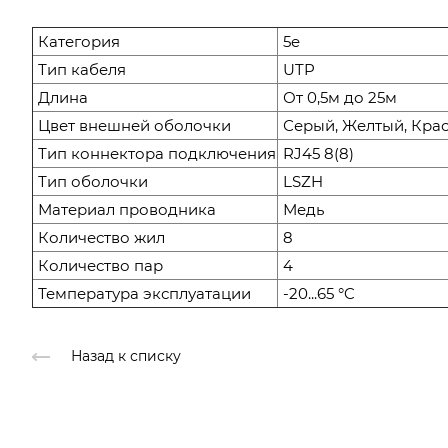
Категория
5e
Тип кабеля
UTP
Длина
От 0,5м до 25м
Цвет внешней оболочки
Серый, Желтый, Кра
Тип коннектора подключения
RJ45 8(8)
Тип оболочки
LSZH
Материал проводника
Медь
Количество жил
8
Количество пар
4
Температура эксплуатации
-20...65 °C
Назад к списку