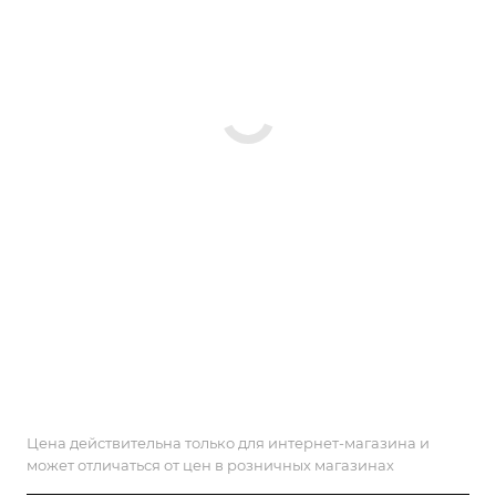
Цена действительна только для интернет-магазина и
может отличаться от цен в розничных магазинах