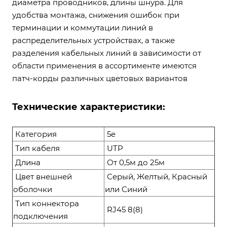
диаметра проводников, длины шнура. Для
удобства монтажа, снижения ошибок при
терминации и коммутации линий в
распределительных устройствах, а также
разделения кабельных линий в зависимости от
области применения в ассортименте имеются
патч-корды различных цветовых вариантов
Технические характеристики:
Категория
5e
Тип кабеля
UTP
Длина
От 0,5м до 25м
Цвет внешней
Серый, Желтый, Красный
оболочки
или Синий
Тип коннектора
RJ45 8(8)
подключения