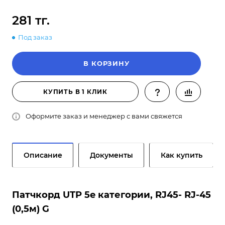
281 тг.
Под заказ
В КОРЗИНУ
КУПИТЬ В 1 КЛИК
Оформите заказ и менеджер с вами свяжется
Описание
Документы
Как купить
Патчкорд UTP 5e категории, RJ45- RJ-45
(0,5м) G