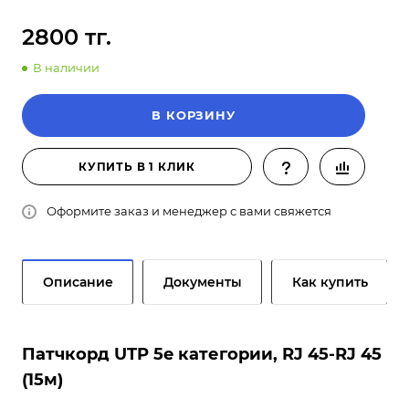
2800 тг.
В наличии
В КОРЗИНУ
КУПИТЬ В 1 КЛИК
Оформите заказ и менеджер с вами свяжется
Описание
Документы
Как купить
Патчкорд UTP 5e категории, RJ 45-RJ 45
(15м)