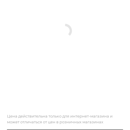
Цена действительна только для интернет-магазина и
может отличаться от цен в розничных магазинах