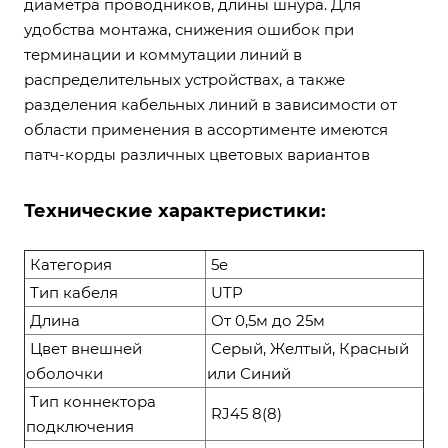
диаметра проводников, длины шнура. Для
удобства монтажа, снижения ошибок при
терминации и коммутации линий в
распределительных устройствах, а также
разделения кабельных линий в зависимости от
области применения в ассортименте имеются
патч-корды различных цветовых вариантов
Технические характеристики:
Категория
5e
Тип кабеля
UTP
Длина
От 0,5м до 25м
Цвет внешней
Серый, Желтый, Красный
оболочки
или Синий
Тип коннектора
RJ45 8(8)
подключения