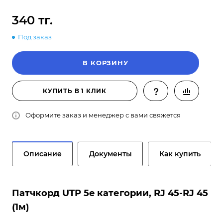
340 тг.
Под заказ
В КОРЗИНУ
КУПИТЬ В 1 КЛИК
Оформите заказ и менеджер с вами свяжется
Описание
Документы
Как купить
Патчкорд UTP 5e категории, RJ 45-RJ 45
(1м)