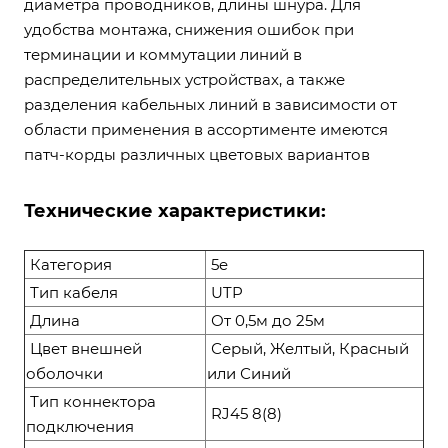
диаметра проводников, длины шнура. Для
удобства монтажа, снижения ошибок при
терминации и коммутации линий в
распределительных устройствах, а также
разделения кабельных линий в зависимости от
области применения в ассортименте имеются
патч-корды различных цветовых вариантов
Технические характеристики:
Категория
5e
Тип кабеля
UTP
Длина
От 0,5м до 25м
Цвет внешней
Серый, Желтый, Красный
оболочки
или Синий
Тип коннектора
RJ45 8(8)
подключения