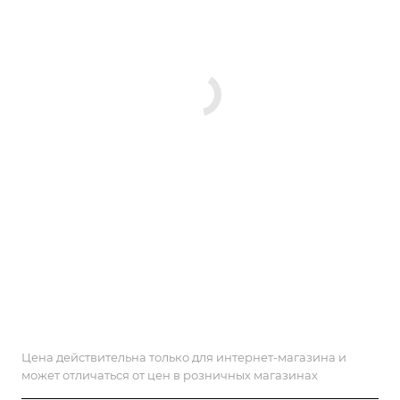
Цена действительна только для интернет-магазина и
может отличаться от цен в розничных магазинах